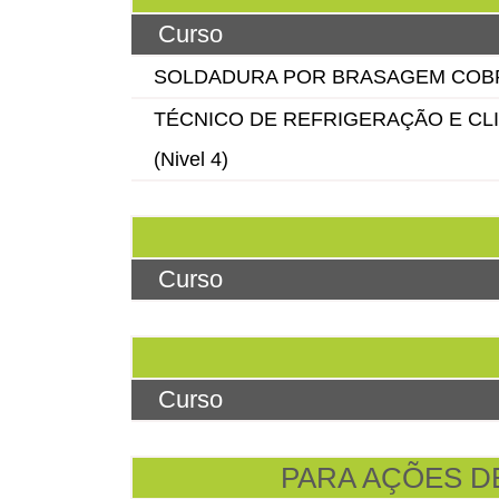
Curso
SOLDADURA POR BRASAGEM COBR
TÉCNICO DE REFRIGERAÇÃO E CL
(Nivel 4)
Curso
Curso
PARA AÇÕES D