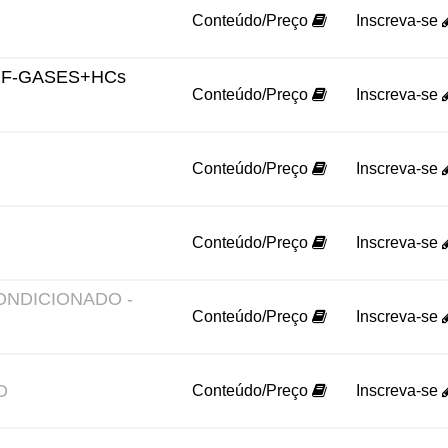
Conteúdo/Preço
Inscreva-se
F-GASES+HCs
Conteúdo/Preço
Inscreva-se
Conteúdo/Preço
Inscreva-se
Conteúdo/Preço
Inscreva-se
NDICIONADO -
Conteúdo/Preço
Inscreva-se
O
Conteúdo/Preço
Inscreva-se