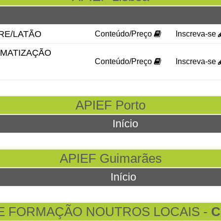
E/LATÃO
Conteúdo/Preço
Inscreva-se
IMATIZAÇÃO
Conteúdo/Preço
Inscreva-se
APIEF Porto
Início
APIEF Guimarães
Início
E FORMAÇÃO NOUTROS LOCAIS -
C