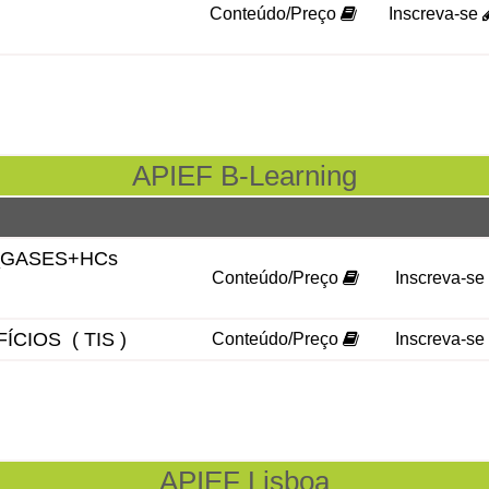
Conteúdo/Preço
Inscreva-se
APIEF B-Learning
GASES+HCs
Conteúdo/Preço
Inscreva-se
IOS ( TIS )
Conteúdo/Preço
Inscreva-se
APIEF Lisboa