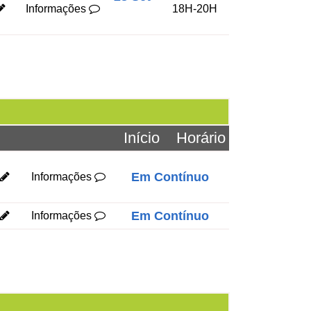
Informações
18H-20H
Início
Horário
Em Contínuo
Informações
Em Contínuo
Informações