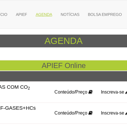
ÍCIO
APIEF
AGENDA
NOTÍCIAS
BOLSA EMPREGO
AGENDA
APIEF Online
AS COM CO
2
Conteúdo/Preço
Inscreva-se
F-GASES+HCs
Conteúdo/Preço
Inscreva-se