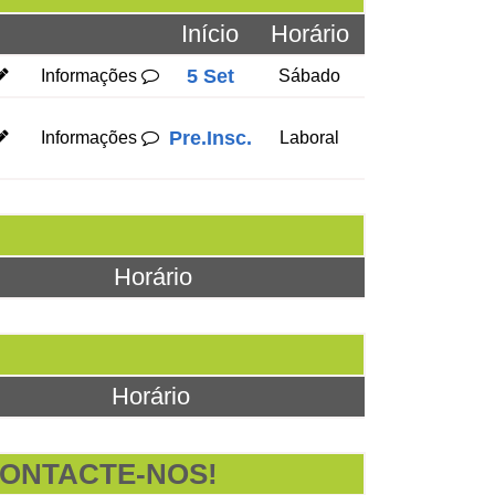
Início
Horário
5 Set
Informações
Sábado
Pre.Insc.
Informações
Laboral
Horário
Horário
ONTACTE-NOS!