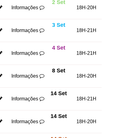
2 Set
Informações
18H-20H
3 Set
Informações
18H-21H
4 Set
Informações
18H-21H
8 Set
Informações
18H-20H
14 Set
Informações
18H-21H
14 Set
Informações
18H-20H