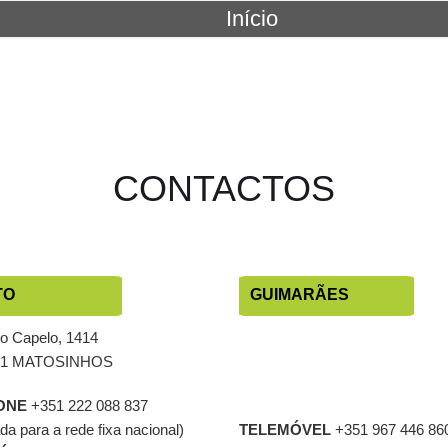
Início
CONTACTOS
TO
GUIMARÃES
to Capelo, 1414
71 MATOSINHOS
ONE
+351 222 088 837
a para a rede fixa nacional)
TELEMÓVEL
+351 967 446 86