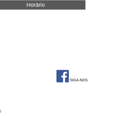
Horário
SIGA-NOS
0