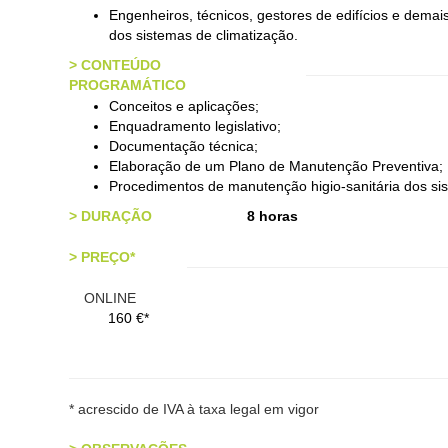
Engenheiros, técnicos, gestores de edifícios e dema
dos sistemas de climatização.
>
CONTEÚDO
PROGRAMÁTICO
Conceitos e aplicações;
Enquadramento legislativo;
Documentação técnica;
Elaboração de um Plano de Manutenção Preventiva;
Procedimentos de manutenção higio-sanitária dos sis
>
DURAÇÃO
8 horas
>
PREÇO*
ONLINE
160 €*
12
(A
* acrescido de IVA à taxa legal em vigor