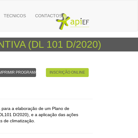
TECNICOS
CONTACTOS
VA (DL 101 D/2020)
IMPRIMIR PROGRAMA
INSCRIÇÃO ONLINE
 para a elaboração de um Plano de
(DL101 D/2020), e a aplicação das ações
s de climatização.