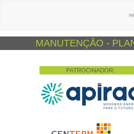
IN
MANUTENÇÃO - PLAN
PATROCINADOR: