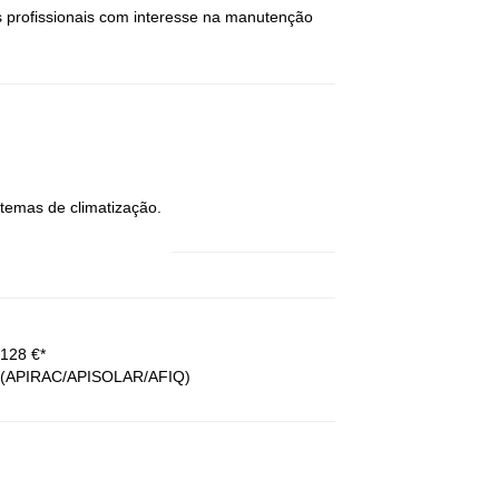
is profissionais com interesse na manutenção
temas de climatização.
8 €*
PIRAC/APISOLAR/AFIQ)