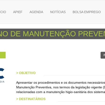
ÍCIO
APIEF
AGENDA
NOTÍCIAS
BOLSA EMPREGO
O DE MANUTENÇÃO PREVENTI
>
OBJETIVO
Apresentar os procedimentos e os documentos necessários
Manutenção Preventiva, nos termos da legislação vigente 
relacionadas com a manutenção higio-sanitária dos sistema
>
DESTINATÁRIOS